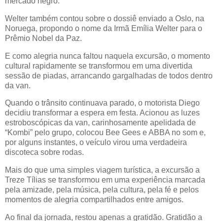
mercado negro.
Welter também contou sobre o dossiê enviado a Oslo, na
Noruega, propondo o nome da Irmã Emília Welter para o
Prêmio Nobel da Paz.
E como alegria nunca faltou naquela excursão, o momento
cultural rapidamente se transformou em uma divertida
sessão de piadas, arrancando gargalhadas de todos dentro
da van.
Quando o trânsito continuava parado, o motorista Diego
decidiu transformar a espera em festa. Acionou as luzes
estroboscópicas da van, carinhosamente apelidada de
“Kombi” pelo grupo, colocou Bee Gees e ABBA no som e,
por alguns instantes, o veículo virou uma verdadeira
discoteca sobre rodas.
Mais do que uma simples viagem turística, a excursão a
Treze Tílias se transformou em uma experiência marcada
pela amizade, pela música, pela cultura, pela fé e pelos
momentos de alegria compartilhados entre amigos.
Ao final da jornada, restou apenas a gratidão. Gratidão a