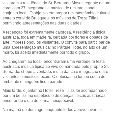
visitaram a residência do Sr. Bernardo Moser, regente de um
coral com 27 integrantes e músico de um tradicional
conjunto local. O objetivo era propor um intercâmbio cultural
entre o coral de Brusque e os músicos de Treze Tílias,
permitindo apresentações nas duas cidades.
A recepção foi extremamente calorosa. A residência típica
austríaca, toda em madeira, cercada por flores e objetos de
arte, impressionou os visitantes. O convite para participar de
uma apresentação musical no Parque Hotel, no alto de um
morro, foi aceito imediatamente por todo o grupo.
Ao chegarem ao local, encontraram uma verdadeira festa
austríaca: música típica ao vivo comandada pelo próprio Sr.
Bernardo, chope à vontade, muita dança e integração entre
visitantes e músicos locais. O entusiasmo tomou conta do
ambiente e ninguém ficou parado.
Mais tarde, o jantar no Hotel Treze Tílias foi acompanhado
por um belíssimo espetáculo de danças típicas austríacas,
encerrando o dia de forma inesquecível.
Na manhã de domingo, enquanto todos aproveitavam o