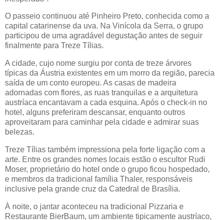
O passeio continuou até Pinheiro Preto, conhecida como a
capital catarinense da uva. Na Vinícola da Serra, o grupo
participou de uma agradável degustação antes de seguir
finalmente para Treze Tílias.
A cidade, cujo nome surgiu por conta de treze árvores
típicas da Áustria existentes em um morro da região, parecia
saída de um conto europeu. As casas de madeira
adornadas com flores, as ruas tranquilas e a arquitetura
austríaca encantavam a cada esquina. Após o check-in no
hotel, alguns preferiram descansar, enquanto outros
aproveitaram para caminhar pela cidade e admirar suas
belezas.
Treze Tílias também impressiona pela forte ligação com a
arte. Entre os grandes nomes locais estão o escultor Rudi
Moser, proprietário do hotel onde o grupo ficou hospedado,
e membros da tradicional família Thaler, responsáveis
inclusive pela grande cruz da Catedral de Brasília.
À noite, o jantar aconteceu na tradicional Pizzaria e
Restaurante BierBaum, um ambiente tipicamente austríaco,