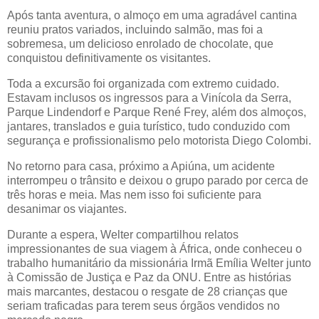
Após tanta aventura, o almoço em uma agradável cantina
reuniu pratos variados, incluindo salmão, mas foi a
sobremesa, um delicioso enrolado de chocolate, que
conquistou definitivamente os visitantes.
Toda a excursão foi organizada com extremo cuidado.
Estavam inclusos os ingressos para a Vinícola da Serra,
Parque Lindendorf e Parque René Frey, além dos almoços,
jantares, translados e guia turístico, tudo conduzido com
segurança e profissionalismo pelo motorista Diego Colombi.
No retorno para casa, próximo a Apiúna, um acidente
interrompeu o trânsito e deixou o grupo parado por cerca de
três horas e meia. Mas nem isso foi suficiente para
desanimar os viajantes.
Durante a espera, Welter compartilhou relatos
impressionantes de sua viagem à África, onde conheceu o
trabalho humanitário da missionária Irmã Emília Welter junto
à Comissão de Justiça e Paz da ONU. Entre as histórias
mais marcantes, destacou o resgate de 28 crianças que
seriam traficadas para terem seus órgãos vendidos no