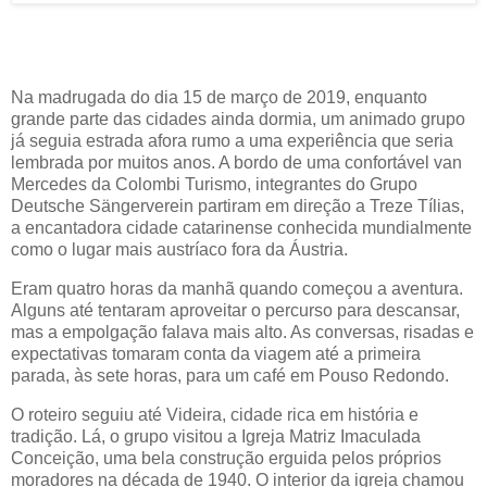
Na madrugada do dia 15 de março de 2019, enquanto
grande parte das cidades ainda dormia, um animado grupo
já seguia estrada afora rumo a uma experiência que seria
lembrada por muitos anos. A bordo de uma confortável van
Mercedes da Colombi Turismo, integrantes do Grupo
Deutsche Sängerverein partiram em direção a Treze Tílias,
a encantadora cidade catarinense conhecida mundialmente
como o lugar mais austríaco fora da Áustria.
Eram quatro horas da manhã quando começou a aventura.
Alguns até tentaram aproveitar o percurso para descansar,
mas a empolgação falava mais alto. As conversas, risadas e
expectativas tomaram conta da viagem até a primeira
parada, às sete horas, para um café em Pouso Redondo.
O roteiro seguiu até Videira, cidade rica em história e
tradição. Lá, o grupo visitou a Igreja Matriz Imaculada
Conceição, uma bela construção erguida pelos próprios
moradores na década de 1940. O interior da igreja chamou