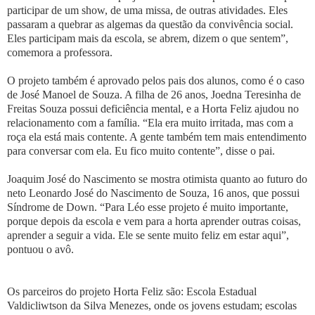
participar de um show, de uma missa, de outras atividades. Eles
passaram a quebrar as algemas da questão da convivência social.
Eles participam mais da escola, se abrem, dizem o que sentem”,
comemora a professora.
O projeto também é aprovado pelos pais dos alunos, como é o caso
de José Manoel de Souza. A filha de 26 anos, Joedna Teresinha de
Freitas Souza possui deficiência mental, e a Horta Feliz ajudou no
relacionamento com a família. “Ela era muito irritada, mas com a
roça ela está mais contente. A gente também tem mais entendimento
para conversar com ela. Eu fico muito contente”, disse o pai.
Joaquim José do Nascimento se mostra otimista quanto ao futuro do
neto Leonardo José do Nascimento de Souza, 16 anos, que possui
Síndrome de Down. “Para Léo esse projeto é muito importante,
porque depois da escola e vem para a horta aprender outras coisas,
aprender a seguir a vida. Ele se sente muito feliz em estar aqui”,
pontuou o avô.
Os parceiros do projeto Horta Feliz são: Escola Estadual
Valdicliwtson da Silva Menezes, onde os jovens estudam; escolas