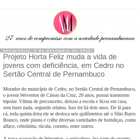
sexta-feira, 4 de dezembro de 2015
Projeto Horta Feliz muda a vida de
jovens com deficiência, em Cedro no
Sertão Central de Pernambuco
Morador do município de Cedro, no Sertão Central de Pernambuco,
o jovem Weverton de Cássio da Cruz, 20 anos, possui transtorno
bipolar. Vítima de preconceito, deixou a escola e ficou em casa,
sem fazer nada, segundo relatou. Isso foi há dois anos. De lá para
cá, toda quinta-feira ele se desloca seis quilômetros até o Sítio Barro
Branco, onde planta e colhe diversas variedades de hortaliças, como
alface, cebolinha, rúcula, coentro, entre outros.
A nova ocupação de Weverton, a agricultura, faz parte do projeto