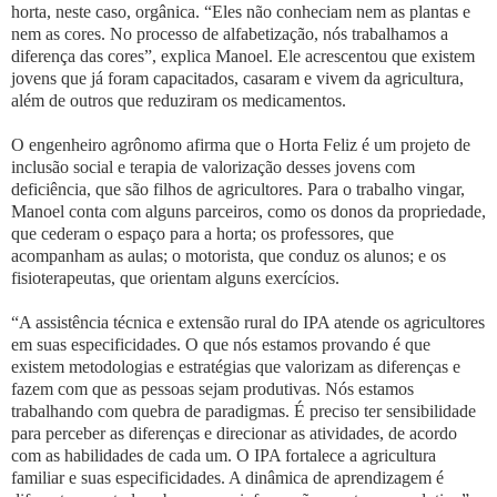
horta, neste caso, orgânica. “Eles não conheciam nem as plantas e
nem as cores. No processo de alfabetização, nós trabalhamos a
diferença das cores”, explica Manoel. Ele acrescentou que existem
jovens que já foram capacitados, casaram e vivem da agricultura,
além de outros que reduziram os medicamentos.
O engenheiro agrônomo afirma que o Horta Feliz é um projeto de
inclusão social e terapia de valorização desses jovens com
deficiência, que são filhos de agricultores. Para o trabalho vingar,
Manoel conta com alguns parceiros, como os donos da propriedade,
que cederam o espaço para a horta; os professores, que
acompanham as aulas; o motorista, que conduz os alunos; e os
fisioterapeutas, que orientam alguns exercícios.
“A assistência técnica e extensão rural do IPA atende os agricultores
em suas especificidades. O que nós estamos provando é que
existem metodologias e estratégias que valorizam as diferenças e
fazem com que as pessoas sejam produtivas. Nós estamos
trabalhando com quebra de paradigmas. É preciso ter sensibilidade
para perceber as diferenças e direcionar as atividades, de acordo
com as habilidades de cada um. O IPA fortalece a agricultura
familiar e suas especificidades. A dinâmica de aprendizagem é