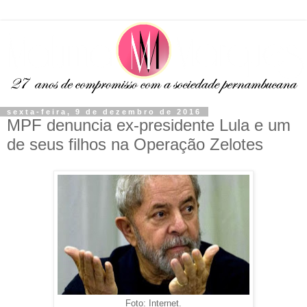
sexta-feira, 9 de dezembro de 2016
MPF denuncia ex-presidente Lula e um
de seus filhos na Operação Zelotes
Foto: Internet.