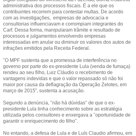
administrativa dos processos fiscais. É a ele que os
contribuintes recorrem para contestar multas. De acordo
com as investigações, empresas de advocacia e
consultorias influenciavam e corrompiam integrantes do
Carf. Dessa forma, manipularam trâmite e resultado de
processos e julgamentos envolvendo empresas
interessadas em anular ou diminuir os valores dos autos de
infrações emitidos pela Receita Federal.
"O MPF sustenta que a promessa de interferência no
governo por parte do ex-presidente Lula (venda de fumaça)
rendeu ao seu filho, Luiz Cláudio o recebimento de
vantagens indevidas e que o valor repassado só não foi
maior por causa da deflagração da Operação Zelotes, em
março de 2015”, sustenta a acusação.
Segundo a denúncia, "não há dúvidas" de que o ex-
presidente Lula tinha conhecimento sobre as estratégia
utilizada pelos consultores e enxergava a "oportunidade de
garantir o enriquecimento do filho".
No entando, a defesa de Lula e de Luís Claudio afirmou, em