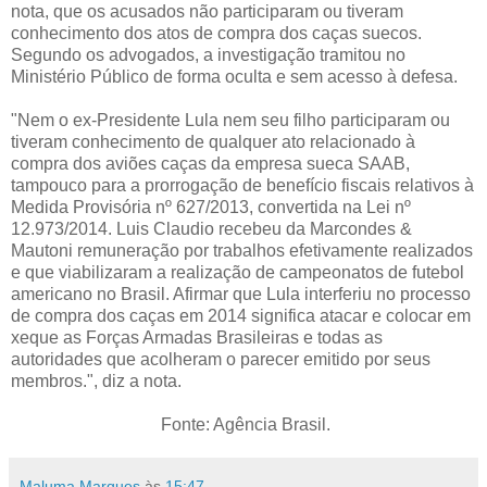
nota, que os acusados não participaram ou tiveram
conhecimento dos atos de compra dos caças suecos.
Segundo os advogados, a investigação tramitou no
Ministério Público de forma oculta e sem acesso à defesa.
"Nem o ex-Presidente Lula nem seu filho participaram ou
tiveram conhecimento de qualquer ato relacionado à
compra dos aviões caças da empresa sueca SAAB,
tampouco para a prorrogação de benefício fiscais relativos à
Medida Provisória nº 627/2013, convertida na Lei nº
12.973/2014. Luis Claudio recebeu da Marcondes &
Mautoni remuneração por trabalhos efetivamente realizados
e que viabilizaram a realização de campeonatos de futebol
americano no Brasil. Afirmar que Lula interferiu no processo
de compra dos caças em 2014 significa atacar e colocar em
xeque as Forças Armadas Brasileiras e todas as
autoridades que acolheram o parecer emitido por seus
membros.", diz a nota.
Fonte: Agência Brasil.
Maluma Marques
às
15:47