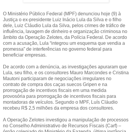
O Ministério Público Federal (MPF) denunciou hoje (9) à
Justiça o ex-presidente Luiz Inácio Lula da Silva e o filho
dele, Luiz Cláudio Lula da Silva, pelos crimes de tráfico de
influência, lavagem de dinheiro e organização criminosa no
âmbito da Operação Zelotes, da Polícia Federal. De acordo
com a acusação, Lula “integrou um esquema que vendia a
promessa” de interferências no governo federal para
beneficiar empresas.
De acordo com a denúncia, as investigações apuraram que
Lula, seu filho, e os consultores Mauro Marcondes e Cristina
Mautoni participaram de negociações irregulares no
contrato de compra dos caças suecos Gripen e na
prorrogação de incentivos fiscais em uma medida
provosória para prorrogação de incentivos fiscais para
montadoras de veículos. Segundo o MPF, Luís Cláudio
recebeu R$ 2,5 milhões da empresa dos consultores.
A Operação Zelotes investigou a manipulação de processos
no Conselho Administrativo de Recursos Fiscais (Carf) –
órgão colegiado do Ministério da Fazenda, última instância