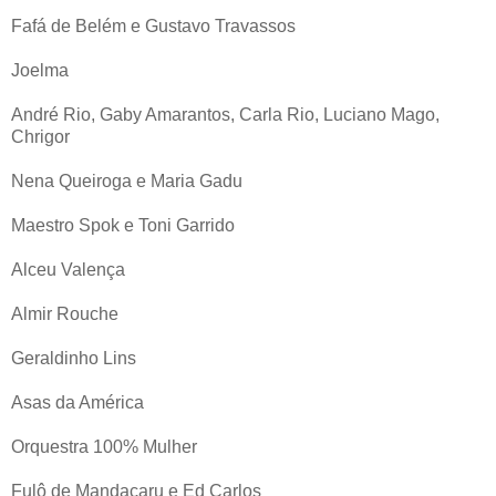
Fafá de Belém e Gustavo Travassos
Joelma
André Rio, Gaby Amarantos, Carla Rio, Luciano Mago,
Chrigor
Nena Queiroga e Maria Gadu
Maestro Spok e Toni Garrido
Alceu Valença
Almir Rouche
Geraldinho Lins
Asas da América
Orquestra 100% Mulher
Fulô de Mandacaru e Ed Carlos