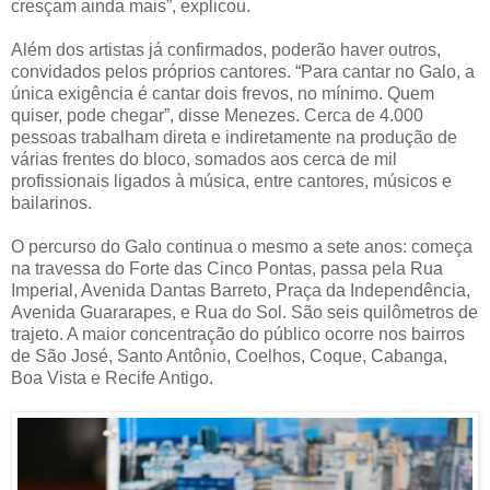
cresçam ainda mais”, explicou.
Além dos artistas já confirmados, poderão haver outros,
convidados pelos próprios cantores. “Para cantar no Galo, a
única exigência é cantar dois frevos, no mínimo. Quem
quiser, pode chegar”, disse Menezes. Cerca de 4.000
pessoas trabalham direta e indiretamente na produção de
várias frentes do bloco, somados aos cerca de mil
profissionais ligados à música, entre cantores, músicos e
bailarinos.
O percurso do Galo continua o mesmo a sete anos: começa
na travessa do Forte das Cinco Pontas, passa pela Rua
Imperial, Avenida Dantas Barreto, Praça da Independência,
Avenida Guararapes, e Rua do Sol. São seis quilômetros de
trajeto. A maior concentração do público ocorre nos bairros
de São José, Santo Antônio, Coelhos, Coque, Cabanga,
Boa Vista e Recife Antigo.