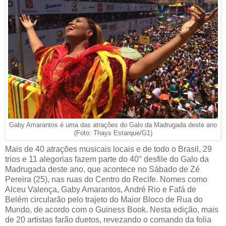
Gaby Amarantos é uma das atrações do Galo da Madrugada deste ano
(Foto: Thays Estarque/G1)
Mais de 40 atrações musicais locais e de todo o Brasil, 29
trios e 11 alegorias fazem parte do 40° desfile do Galo da
Madrugada deste ano, que acontece no Sábado de Zé
Pereira (25), nas ruas do Centro do Recife. Nomes como
Alceu Valença, Gaby Amarantos, André Rio e Fafá de
Belém circularão pelo trajeto do Maior Bloco de Rua do
Mundo, de acordo com o Guiness Book. Nesta edição, mais
de 20 artistas farão duetos, revezando o comando da folia