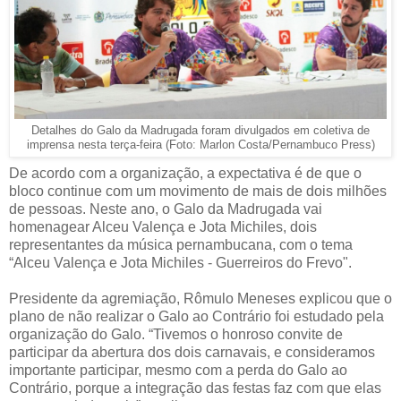
Detalhes do Galo da Madrugada foram divulgados em coletiva de
imprensa nesta terça-feira (Foto: Marlon Costa/Pernambuco Press)
De acordo com a organização, a expectativa é de que o
bloco continue com um movimento de mais de dois milhões
de pessoas. Neste ano, o Galo da Madrugada vai
homenagear Alceu Valença e Jota Michiles, dois
representantes da música pernambucana, com o tema
“Alceu Valença e Jota Michiles - Guerreiros do Frevo".
Presidente da agremiação, Rômulo Meneses explicou que o
plano de não realizar o Galo ao Contrário foi estudado pela
organização do Galo. “Tivemos o honroso convite de
participar da abertura dos dois carnavais, e consideramos
importante participar, mesmo com a perda do Galo ao
Contrário, porque a integração das festas faz com que elas