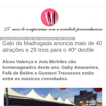
quarta-feira, 22 de fevereiro de 2017
Galo da Madrugada anuncia mais de 40
atrações e 29 trios para o 40º desfile
Alceu Valença e Jota Michiles são
homenageados deste ano. Gaby Amarantos,
Fafá de Belém e Gustavo Travassos estão
entre os músicos convidados.