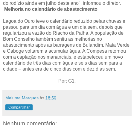
do rodízio ainda em julho deste ano", informou o diretor.
Melhoria no calendário de abastecimento
Lagoa do Ouro teve o calendário reduzido pelas chuvas e
passou para um dia com água e um dia sem, depois que
regularizou a vazão do Riacho da Palha. A população de
Bom Conselho também sentiu as melhorias no
abastecimento após as barragens de Bulandim, Mata Verde
e Caboge voltarem a acumular água. A Compesa retornou
com a captação nos mananciais, e estabeleceu um novo
calendário de três dias com água e seis dias sem para a
cidade – antes era de cinco dias com e dez dias sem.
Por: G1.
Maluma Marques
às
18:50
Compartilhar
Nenhum comentário: