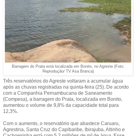
Barragem do Prata está localizada em Bonito, no Agreste (Foto:
Reprodução/ TV Asa Branca)
Três reservatórios do Agreste voltaram a acumular água
após as chuvas registradas na quinta-feira (25). De acordo
com a Companhia Pernambucana de Saneamento
(Compesa), a barragem do Prata, localizada em Bonito,
aumentou o volume de 9,8% da capacidade total para
12,3%.
Com o aumento, o reservatório que abastece Caruaru,
Agrestina, Santa Cruz do Capibaribe, Ibirajuba, Altinho e
Cachoeirinha está com 5,2 milhões de m³ de água. Esse