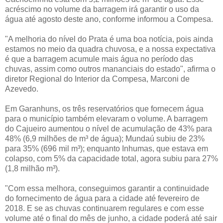
acréscimo no volume da barragem irá garantir o uso da
água até agosto deste ano, conforme informou a Compesa.
"A melhoria do nível do Prata é uma boa notícia, pois ainda
estamos no meio da quadra chuvosa, e a nossa expectativa
é que a barragem acumule mais água no período das
chuvas, assim como outros mananciais do estado", afirma o
diretor Regional do Interior da Compesa, Marconi de
Azevedo.
Em Garanhuns, os três reservatórios que fornecem água
para o município também elevaram o volume. A barragem
do Cajueiro aumentou o nível de acumulação de 43% para
48% (6,9 milhões de m³ de água); Mundaú subiu de 23%
para 35% (696 mil m³); enquanto Inhumas, que estava em
colapso, com 5% da capacidade total, agora subiu para 27%
(1,8 milhão m³).
"Com essa melhora, conseguimos garantir a continuidade
do fornecimento de água para a cidade até fevereiro de
2018. E se as chuvas continuarem regulares e com esse
volume até o final do mês de junho, a cidade poderá até sair