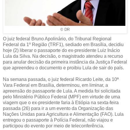
© DR
O juiz federal Bruno Apolinário, do Tribunal Regional
Federal da 1º Região (TRF1), sediado em Brasília, decidiu
hoje (2) liberar o passaporte do ex-presidente Luiz Inácio
Lula da Silva. Na decisão, o magistrado atendeu a recurso
para anular decisão da primeira instância da Justiça Federal
que apreendeu o documento e proibiu Lula de sair do país.
Na semana passada, o juiz federal Ricardo Leite, da 10ª
Vara Federal em Brasília, determinou, em liminar, a
apreensão do passaporte de Lula. A medida foi solicitada
pelo Ministério Público Federal (MPF) em virtude de uma
viagem que o ex-presidente faria à Etiópia na sexta-feira
passada (26) para ir a um evento da Organização das
Nações Unidas para Agricultura e Alimentação (FAO). Lula
entregou o passaporte à Polícia Federal, não viajou e
participou do evento por meio de teleconferência.