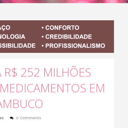
 R$ 252 MILHÕES
E MEDICAMENTOS EM
AMBUCO
es
0 Comments