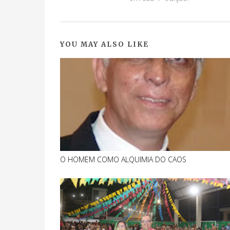
YOU MAY ALSO LIKE
O HOMEM COMO ALQUIMIA DO CAOS