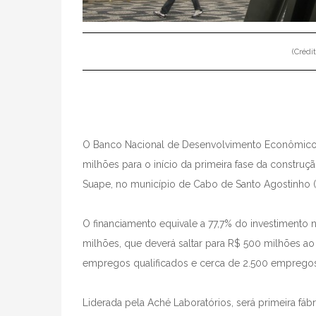
(Crédi
O Banco Nacional de Desenvolvimento Econômico 
milhões para o início da primeira fase da constr
Suape, no município de Cabo de Santo Agostinho (
O financiamento equivale a 77,7% do investimento n
milhões, que deverá saltar para R$ 500 milhões ao f
empregos qualificados e cerca de 2.500 empregos 
Liderada pela Aché Laboratórios, será primeira fáb