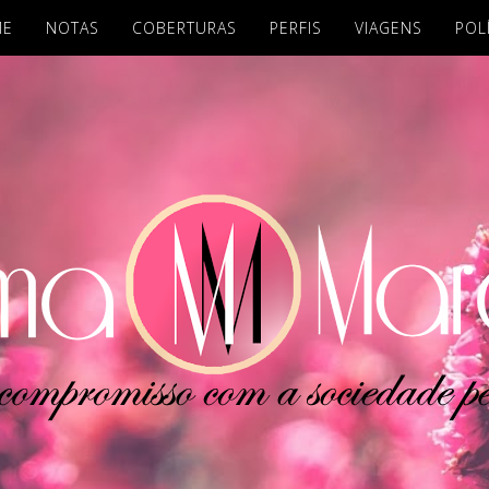
ME
NOTAS
COBERTURAS
PERFIS
VIAGENS
POL