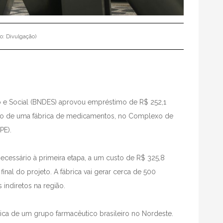
to: Divulgação)
e Social (BNDES) aprovou empréstimo de R$ 252,1
ução de uma fábrica de medicamentos, no Complexo de
PE).
ecessário à primeira etapa, a um custo de R$ 325,8
inal do projeto. A fábrica vai gerar cerca de 500
indiretos na região.
rica de um grupo farmacêutico brasileiro no Nordeste.