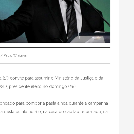
 / Paulo Whitaker
a (1º) convite para assumir o Ministério da Justiça e da
SL), presidente eleito no domingo (28).
 sondado para compor a pasta ainda durante a campanha
ã desta quinta no Rio, na casa do capitão reformado, na