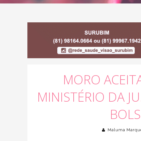
MORO ACEITA
MINISTÉRIO DA J
BOL
Maluma Marqu