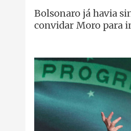
Bolsonaro já havia si
convidar Moro para i