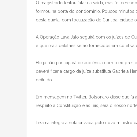
O magistrado tentou falar na saída, mas foi cercad
formou na porta do condomínio. Poucos minutos de
desta quinta, com localização de Curitiba, cidade 
A Operação Lava Jato seguirá com os juízes de Cur
e que mais detalhes serão fornecidos em coletiva
Ele já não participará de audiência com o ex-presid
deverá ficar a cargo da juíza substituta Gabriela Har
definido.
Em mensagem no Twitter, Bolsonaro disse que "a 
respeito à Constituição e às leis, será o nosso norte!
Leia na íntegra a nota enviada pelo novo ministro d