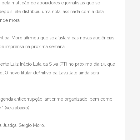
o pela multidão de apoiadores e jornalistas que se
pois, ele distribuiu uma nota, assinada com a data
onde mora.
itiba. Moro afirmou que se afastará das novas audiências
 de imprensa na próxima semana.
ente Luiz Inácio Lula da Silva (PT) no próximo dia 14, que
dt.O novo titular definitivo da Lava Jato ainda será
agenda anticorrupção, anticrime organizado, bem como
". (veja abaixo)
a Justiça, Sergio Moro.