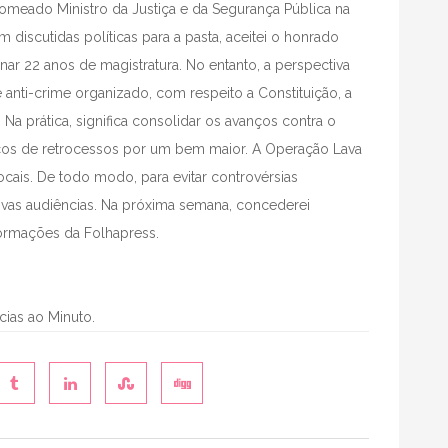
 nomeado Ministro da Justiça e da Segurança Pública na
 discutidas políticas para a pasta, aceitei o honrado
nar 22 anos de magistratura. No entanto, a perspectiva
anti-crime organizado, com respeito a Constituição, a
 Na prática, significa consolidar os avanços contra o
iscos de retrocessos por um bem maior. A Operação Lava
ocais. De todo modo, para evitar controvérsias
vas audiências. Na próxima semana, concederei
formações da Folhapress.
ícias ao Minuto.