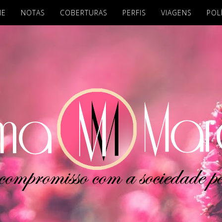
ME
NOTAS
COBERTURAS
PERFIS
VIAGENS
POL