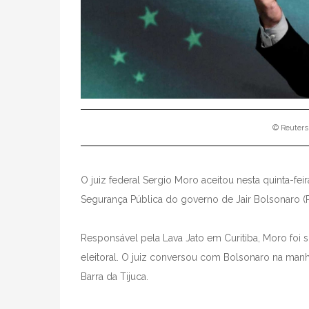
© Reuters
O juiz federal Sergio Moro aceitou nesta quinta-feir
Segurança Pública do governo de Jair Bolsonaro (P
Responsável pela Lava Jato em Curitiba, Moro foi
eleitoral. O juiz conversou com Bolsonaro na manh
Barra da Tijuca.