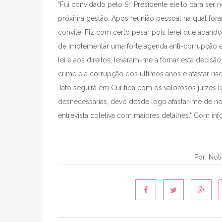
"Fui convidado pelo Sr. Presidente eleito para ser
próxima gestão. Apos reunião pessoal na qual foram
convite. Fiz com certo pesar pois terei que abando
de implementar uma forte agenda anti-corrupção e 
lei e aos direitos, levaram-me a tomar esta decisão.
crime e a corrupção dos últimos anos e afastar r
Jato seguirá em Curitiba com os valorosos juízes l
desnecessárias, devo desde logo afastar-me de no
entrevista coletiva com maiores detalhes." Com in
Por: Not