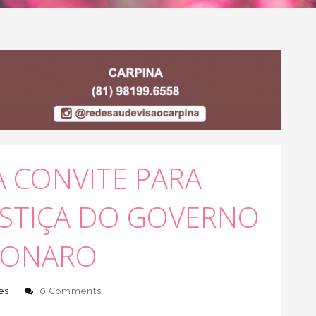
 CONVITE PARA
USTIÇA DO GOVERNO
SONARO
es
0 Comments