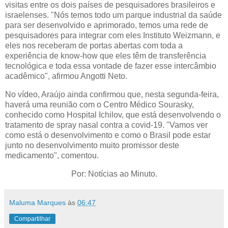
visitas entre os dois países de pesquisadores brasileiros e
israelenses. "Nós temos todo um parque industrial da saúde
para ser desenvolvido e aprimorado, temos uma rede de
pesquisadores para integrar com eles Instituto Weizmann, e
eles nos receberam de portas abertas com toda a
experiência de know-how que eles têm de transferência
tecnológica e toda essa vontade de fazer esse intercâmbio
acadêmico", afirmou Angotti Neto.
No vídeo, Araújo ainda confirmou que, nesta segunda-feira,
haverá uma reunião com o Centro Médico Sourasky,
conhecido como Hospital Ichilov, que está desenvolvendo o
tratamento de spray nasal contra a covid-19. "Vamos ver
como está o desenvolvimento e como o Brasil pode estar
junto no desenvolvimento muito promissor deste
medicamento", comentou.
Por: Notícias ao Minuto.
Maluma Marques
às
06:47
Compartilhar