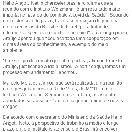
Hélio Angotti Net, o chanceler brasileiro afirma que a
reunião com o Instituto Weizmann "é um resultado muito
importante na área do combate à covid da Saúde". Segundo
o ministro, a curto prazo, haverá a formação de parceria
entre cientistas do Brasil e de Israel "para tratar de
diferentes aspectos do combate ao covid". Já a longo prazo,
Araújo apontou que ficou acertada uma cooperação em
outras áreas do conhecimento, a exemplo do meio
ambiente.
"É esse tipo de contato que abre portas", afirmou Ernesto
Araújo, justificando a ida a Israel. "A partir daqui, temos um
processo em andamento", apontou.
Marcelo Morales afirmou que será realizada uma reunião
entre pesquisadores da Rede Vírus, do MCTI, com o
Instituto Weizmann. Segundo o secretário, os assuntos
abordados serão sobre "vacina, sequenciamento e novas
drogas".
De acordo com o secretário do Ministério da Saúde Hélio
Angotti Neto, a perspectiva de trabalho a médio e longo
prazo entre o instituto israelense e o Brasil irá envolver