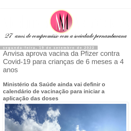
segunda-feira, 19 de setembro de 2022
Anvisa aprova vacina da Pfizer contra
Covid-19 para crianças de 6 meses a 4
anos
Ministério da Saúde ainda vai definir o
calendário de vacinação para iniciar a
aplicação das doses