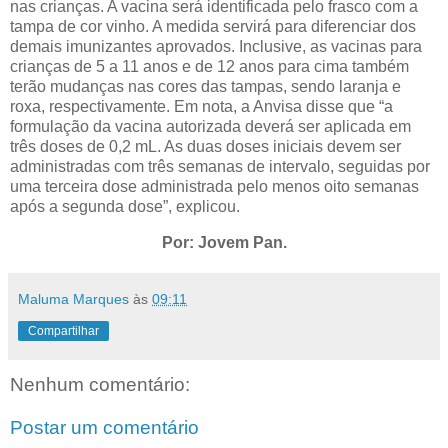
nas crianças. A vacina será identificada pelo frasco com a
tampa de cor vinho. A medida servirá para diferenciar dos
demais imunizantes aprovados. Inclusive, as vacinas para
crianças de 5 a 11 anos e de 12 anos para cima também
terão mudanças nas cores das tampas, sendo laranja e
roxa, respectivamente. Em nota, a Anvisa disse que “a
formulação da vacina autorizada deverá ser aplicada em
três doses de 0,2 mL. As duas doses iniciais devem ser
administradas com três semanas de intervalo, seguidas por
uma terceira dose administrada pelo menos oito semanas
após a segunda dose”, explicou.
Por: Jovem Pan.
Maluma Marques
às
09:11
Compartilhar
Nenhum comentário:
Postar um comentário