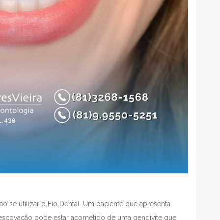
o se utilizar o Fio Dental. Um paciente que apresenta
ua escovação pode estar acometido de uma gengivite que