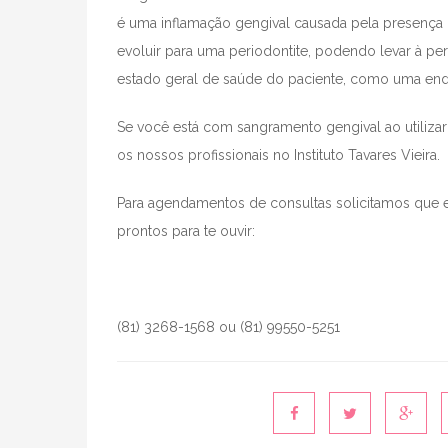
é uma inflamação gengival causada pela presença d
evoluir para uma periodontite, podendo levar à p
estado geral de saúde do paciente, como uma end
Se você está com sangramento gengival ao utilizar
os nossos profissionais no Instituto Tavares Vieira.
Para agendamentos de consultas solicitamos que 
prontos para te ouvir:
(81) 3268-1568 ou (81) 99550-5251