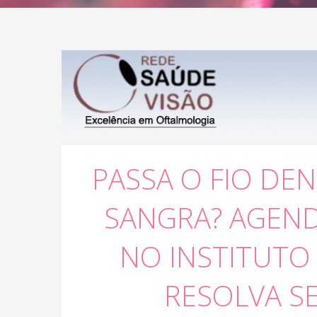
PASSA O FIO DEN
SANGRA? AGEN
NO INSTITUTO 
RESOLVA S