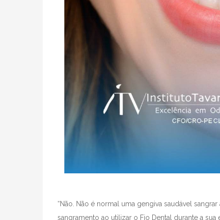
“Não. Não é normal uma gengiva saudável sangrar a
sangramento ao utilizar o Fio Dental durante a s