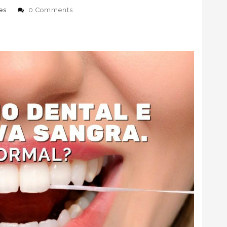
es
0 Comments