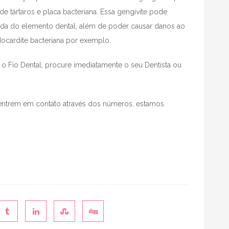
e tártaros e placa bacteriana. Essa gengivite pode
erda do elemento dental, além de poder causar danos ao
ocardite bacteriana por exemplo.
 o Fio Dental, procure imediatamente o seu Dentista ou
entrem em contato através dos números, estamos