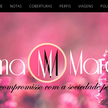
ME
NOTAS
COBERTURAS
PERFIS
VIAGENS
POL