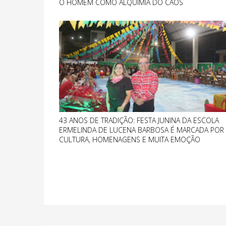
O HOMEM COMO ALQUIMIA DO CAOS
43 ANOS DE TRADIÇÃO: FESTA JUNINA DA ESCOLA
ERMELINDA DE LUCENA BARBOSA É MARCADA POR
CULTURA, HOMENAGENS E MUITA EMOÇÃO