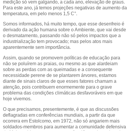
medição só vem galgando, a cada ano, elevação de graus.
Para este ano, já temos projeções negativas de aumento da
temperatura, em pelo menos 1,5 C°.
Somos informados, há muito tempo, que esse desenfreio é
derivado da ação humana sobre o Ambiente, que vai desde
o desmatamento, passando não só pelos impactos que a
industrialização tem provocado; mas pelos atos mais
aparentemente sem importância.
Assim, quando se promovem políticas de educação para
não se poluírem as praias, ou mesmo as que alardeiam
sobre as perdas com as queimadas e a consequente
necessidade perene de se plantarem árvores, estamos
diante de sinais claros de que esses fatores chamam a
atenção, pois contribuem enormemente para o grave
problema das condições climáticas desfavoráveis em que
hoje vivemos.
O que precisamos, presentemente, é que as discussões
deflagradas em conferências mundiais, a partir da que
ocorrera em Estolcomo, em 1972, não só angariem mais
soldados-membros para aumentar a comunidade defensiva