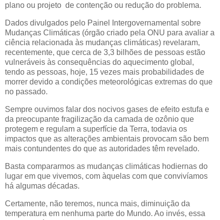
plano ou projeto de contenção ou redução do problema.
Dados divulgados pelo Painel Intergovernamental sobre
Mudanças Climáticas (órgão criado pela ONU para avaliar a
ciência relacionada às mudanças climáticas) revelaram,
recentemente, que cerca de 3,3 bilhões de pessoas estão
vulneráveis às consequências do aquecimento global,
tendo as pessoas, hoje, 15 vezes mais probabilidades de
morrer devido a condições meteorológicas extremas do que
no passado.
Sempre ouvimos falar dos nocivos gases de efeito estufa e
da preocupante fragilização da camada de ozônio que
protegem e regulam a superfície da Terra, todavia os
impactos que as alterações ambientais provocam são bem
mais contundentes do que as autoridades têm revelado.
Basta compararmos as mudanças climáticas hodiernas do
lugar em que vivemos, com àquelas com que convivíamos
há algumas décadas.
Certamente, não teremos, nunca mais, diminuição da
temperatura em nenhuma parte do Mundo. Ao invés, essa