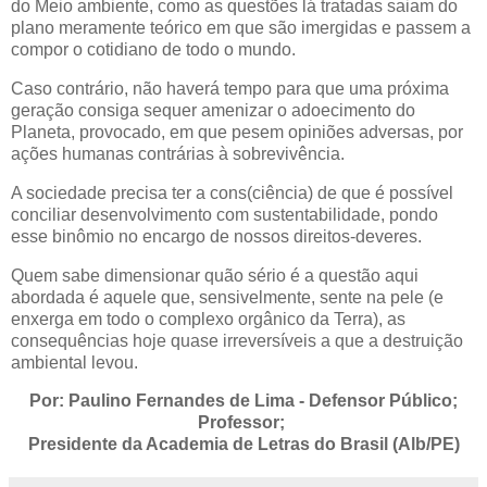
do Meio ambiente, como as questões lá tratadas saiam do
plano meramente teórico em que são imergidas e passem a
compor o cotidiano de todo o mundo.
Caso contrário, não haverá tempo para que uma próxima
geração consiga sequer amenizar o adoecimento do
Planeta, provocado, em que pesem opiniões adversas, por
ações humanas contrárias à sobrevivência.
A sociedade precisa ter a cons(ciência) de que é possível
conciliar desenvolvimento com sustentabilidade, pondo
esse binômio no encargo de nossos direitos-deveres.
Quem sabe dimensionar quão sério é a questão aqui
abordada é aquele que, sensivelmente, sente na pele (e
enxerga em todo o complexo orgânico da Terra), as
consequências hoje quase irreversíveis a que a destruição
ambiental levou.
Por: Paulino Fernandes de Lima - Defensor Público;
Professor;
Presidente da Academia de Letras do Brasil (Alb/PE)