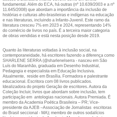
fundamental. Além do ECA, há outras (nº 10.639/2003 e a nº
11.645/2008) que abordam a importância da inclusão de
histórias e culturas afro-brasileiras e indígenas na educação
e nas literaturas, incluindo a Infanto-Juvenil. Este ramo da
literatura cresceu 7% em 2023 e 2024, representando 14%
do comércio de livros no país. É a terceira maior categoria
de obras vendidas e está nesta posição desde 2019.
Quanto às literaturas voltadas à inclusão social, na
contemporaneidade, há escritores fazendo a diferença como
SHARLENE SERRA (@sharlenelserra - nasceu em São
Luís do Maranhão, graduada em Desenho Industrial,
Pedagogia e especialista em Educação Inclusiva.
Atualmente, reside em Brasília. Formadora e palestrante
educacional. Escritora com 08 livros publicados.
Idealizadora do projeto Geração de escritores. Autora da
Coleção Incluir, livros que abordam sobre inclusão, tem
participação em antologias nacionais. Autora Premiada. É
membro da Academia Poética Brasileira – PR; Vice-
presidente da AJEB –Associação de Jornalistas escritoras
do Brasil seccional - MA); membro de outros sodalícios