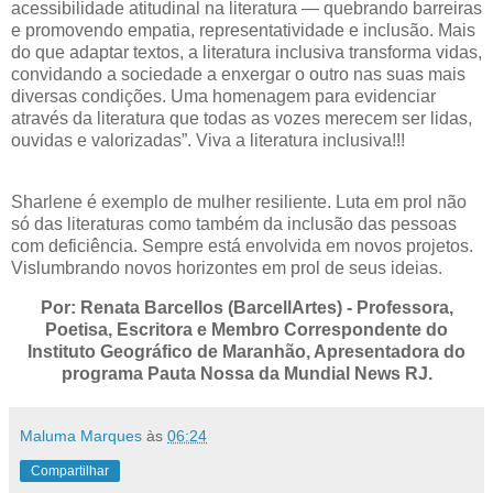
acessibilidade atitudinal na literatura — quebrando barreiras
e promovendo empatia, representatividade e inclusão. Mais
do que adaptar textos, a literatura inclusiva transforma vidas,
convidando a sociedade a enxergar o outro nas suas mais
diversas condições. Uma homenagem para evidenciar
através da literatura que todas as vozes merecem ser lidas,
ouvidas e valorizadas”. Viva a literatura inclusiva!!!
Sharlene é exemplo de mulher resiliente. Luta em prol não
só das literaturas como também da inclusão das pessoas
com deficiência. Sempre está envolvida em novos projetos.
Vislumbrando novos horizontes em prol de seus ideias.
Por: Renata Barcellos (BarcellArtes) - Professora,
Poetisa, Escritora e Membro Correspondente do
Instituto Geográfico de Maranhão, Apresentadora do
programa Pauta Nossa da Mundial News RJ.
Maluma Marques
às
06:24
Compartilhar