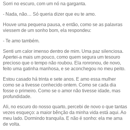
Sorri no escuro, com um nó na garganta.
- Nada, não… Só queria dizer que eu te amo.
Houve uma pequena pausa, e então, como se as palavras
viessem de um sonho bom, ela respondeu:
- Te amo também.
Senti um calor imenso dentro de mim. Uma paz silenciosa.
Apertei-a mais um pouco, como quem segura um tesouro
precioso que o tempo não roubou. Ela ronronou, de novo,
feito uma gatinha manhosa, e se aconchegou no meu peito.
Estou casado há trinta e sete anos. E amo essa mulher
como se a tivesse conhecido ontem. Como se cada dia
fosse o primeiro. Como se o amor não tivesse idade, mas
profundidade.
Ali, no escuro do nosso quarto, percebi de novo o que tantas
vezes esqueço: a maior bênção da minha vida está aqui. Ao
meu lado. Dormindo tranquila. E não é sonho: ela me ama
de volta.