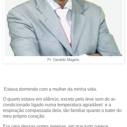
Pr. Geraldo Magela.
Estava dormindo com a mulher da minha vida.
O quarto estava em silêncio, exceto pelo leve som do ar-
condicionado ligado numa temperatura agradável e a
respiração compassada dela, tão familiar quanto o bater do
meu próprio coração.
Era uma dessas noites serenas, em que tudo parece