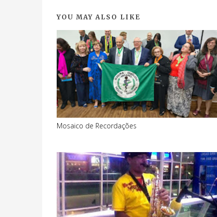
YOU MAY ALSO LIKE
Mosaico de Recordações