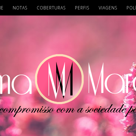
ME
NOTAS
COBERTURAS
PERFIS
VIAGENS
POL