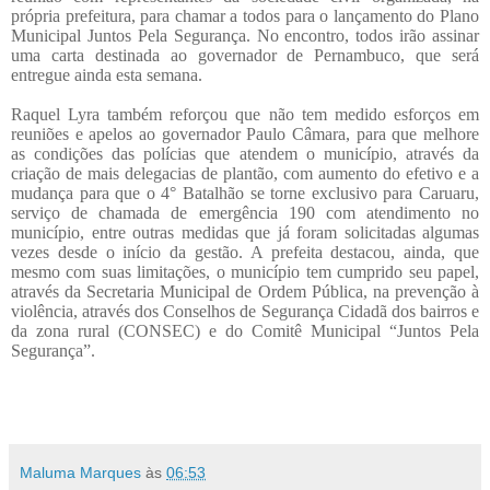
própria prefeitura, para chamar a todos para o lançamento do Plano
Municipal Juntos Pela Segurança. No encontro, todos irão assinar
uma carta destinada ao governador de Pernambuco, que será
entregue ainda esta semana.
Raquel Lyra também reforçou que não tem medido esforços em
reuniões e apelos ao governador Paulo Câmara, para que melhore
as condições das polícias que atendem o município, através da
criação de mais delegacias de plantão, com aumento do efetivo e a
mudança para que o 4° Batalhão se torne exclusivo para Caruaru,
serviço de chamada de emergência 190 com atendimento no
município, entre outras medidas que já foram solicitadas algumas
vezes desde o início da gestão. A prefeita destacou, ainda, que
mesmo com suas limitações, o município tem cumprido seu papel,
através da Secretaria Municipal de Ordem Pública, na prevenção à
violência, através dos Conselhos de Segurança Cidadã dos bairros e
da zona rural (CONSEC) e do Comitê Municipal “Juntos Pela
Segurança”.
Maluma Marques
às
06:53