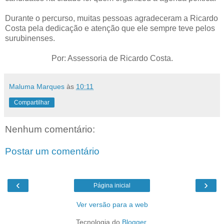
Durante o percurso, muitas pessoas agradeceram a Ricardo
Costa pela dedicação e atenção que ele sempre teve pelos
surubinenses.
Por: Assessoria de Ricardo Costa.
Maluma Marques
às
10:11
Compartilhar
Nenhum comentário:
Postar um comentário
‹
›
Página inicial
Ver versão para a web
Tecnologia do
Blogger
.