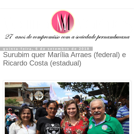
quinta-feira, 6 de setembro de 2018
Surubim quer Marília Arraes (federal) e
Ricardo Costa (estadual)