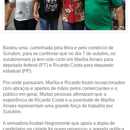
Bastou uma
caminhada pela feira e pelo comércio de
Surubim, para se confirmar que no dia 7 de outubro, os
surubinenses já tem voto certo em Marília Arraes para
deputada federal (PT) e Ricardo Costa para deputado
estadual (PP).
Por onde passaram, Marília e Ricardo foram recepcionados
com abraços e apertos de mãos pelos comerciantes e o
público em geral. Muitas pessoas afirmaram que a
experiência de Ricardo Costa e a juventude de Marília
Arraes representam uma grande força de trabalho por
Surubim.
A vereadora Anabel Negromonte que apoia a dupla de
candidatos na cidade foi quem organizou a agenda política.