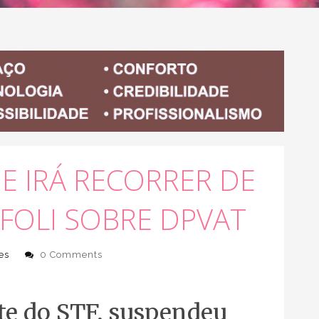
E IRÁ RECORRER DE
FOLI SOBRE DPVAT
es
0 Comments
nte do STF, suspendeu