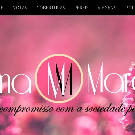
ME
NOTAS
COBERTURAS
PERFIS
VIAGENS
POL