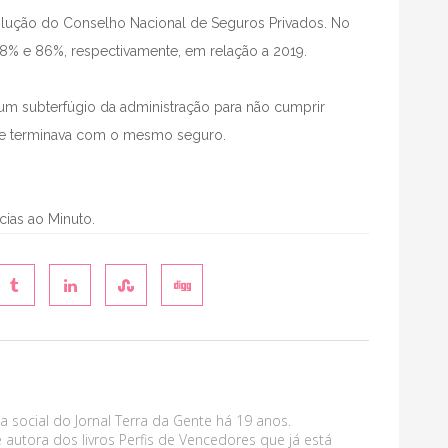
olução do Conselho Nacional de Seguros Privados. No
68% e 86%, respectivamente, em relação a 2019.
i um subterfúgio da administração para não cumprir
ue terminava com o mesmo seguro.
ícias ao Minuto.
a social do Jornal Terra da Gente há 19 anos.
 autora dos livros Perfis de Vencedores que já está