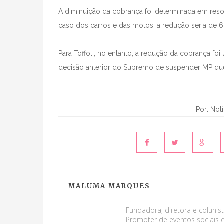
A diminuição da cobrança foi determinada em res
caso dos carros e das motos, a redução seria de 
Para Toffoli, no entanto, a redução da cobrança fo
decisão anterior do Supremo de suspender MP q
Por: Not
MALUMA MARQUES
Maluma Marques
Fundadora, diretora e colunist
Promoter de eventos sociais e