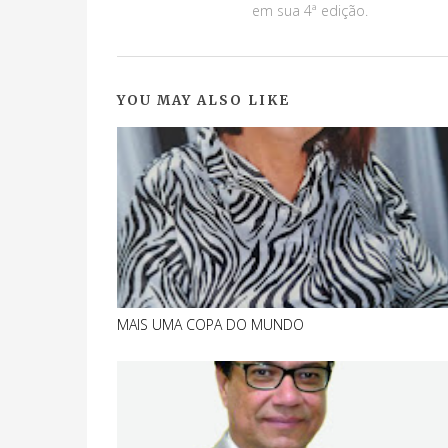
em sua 4ª edição.
YOU MAY ALSO LIKE
MAIS UMA COPA DO MUNDO