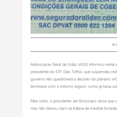
© 
AAdvocacia-Geral da União (AGU) informou nesta se
presidente do STF, Dias Toffoli, que suspendeu 
governo não questionará a decisão do plenário vir
terminava com o mesmo seguro, como já havia sid
Mais cedo, o presidente Jair Bolsonaro disse que
mas não deixou claro se tratava da medida tomada pe