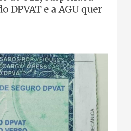
 do DPVAT e a AGU quer