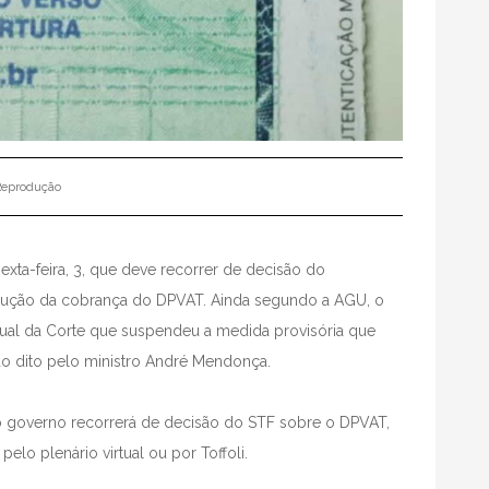
Reprodução
xta-feira, 3, que deve recorrer de decisão do
redução da cobrança do DPVAT. Ainda segundo a AGU, o
tual da Corte que suspendeu a medida provisória que
o dito pelo ministro André Mendonça.
 o governo recorrerá de decisão do STF sobre o DPVAT,
lo plenário virtual ou por Toffoli.