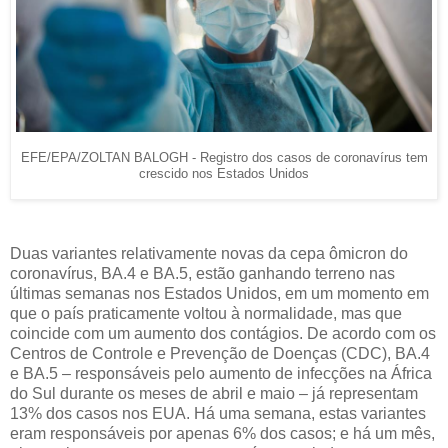
EFE/EPA/ZOLTAN BALOGH - Registro dos casos de coronavírus tem
crescido nos Estados Unidos
Duas variantes relativamente novas da cepa ômicron do
coronavírus, BA.4 e BA.5, estão ganhando terreno nas
últimas semanas nos Estados Unidos, em um momento em
que o país praticamente voltou à normalidade, mas que
coincide com um aumento dos contágios. De acordo com os
Centros de Controle e Prevenção de Doenças (CDC), BA.4
e BA.5 – responsáveis pelo aumento de infecções na África
do Sul durante os meses de abril e maio – já representam
13% dos casos nos EUA. Há uma semana, estas variantes
eram responsáveis por apenas 6% dos casos; e há um mês,