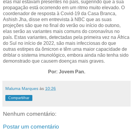
elas mal estavam presentes no país, sugerindo que a sua
propagação está ocorrendo em um ritmo muito elevado. O
coordenador de resposta à Covid-19 da Casa Branca,
Ashish Jha, disse em entrevista à NBC que as suas
projeções são que no final do verão ou início do outono,
elas serão as variantes mais comuns do coronavírus no
país. Estas variantes, detectadas pela primeira vez na África
do Sul no início de 2022, são mais infecciosas do que
outras estirpes da ômicron e têm uma maior capacidade de
driblar o sistema imunológico, embora ainda não tenha sido
demonstrado que causem doenças mais graves.
Por: Jovem Pan.
Maluma Marques
às
10:26
Compartilhar
Nenhum comentário:
Postar um comentário