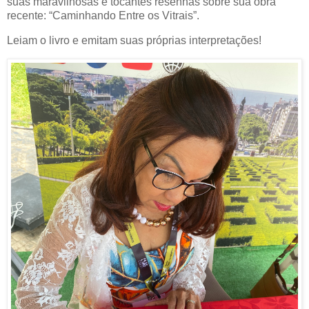
suas maravilhosas e tocantes resenhas sobre sua obra
recente: “Caminhando Entre os Vitrais”.
Leiam o livro e emitam suas próprias interpretações!