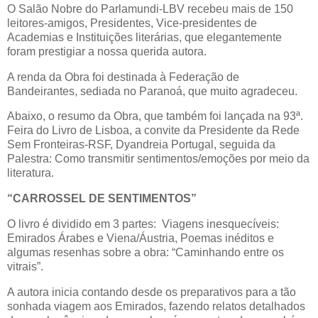
O Salão Nobre do Parlamundi-LBV recebeu mais de 150
leitores-amigos, Presidentes, Vice-presidentes de
Academias e Instituições literárias, que elegantemente
foram prestigiar a nossa querida autora.
A renda da Obra foi destinada à Federação de
Bandeirantes, sediada no Paranoá, que muito agradeceu.
Abaixo, o resumo da Obra, que também foi lançada na 93ª.
Feira do Livro de Lisboa, a convite da Presidente da Rede
Sem Fronteiras-RSF, Dyandreia Portugal, seguida da
Palestra: Como transmitir sentimentos/emoções por meio da
literatura.
“CARROSSEL DE SENTIMENTOS”
O livro é dividido em 3 partes: Viagens inesquecíveis:
Emirados Árabes e Viena/Áustria, Poemas inéditos e
algumas resenhas sobre a obra: “Caminhando entre os
vitrais”.
A autora inicia contando desde os preparativos para a tão
sonhada viagem aos Emirados, fazendo relatos detalhados