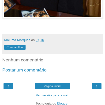
Maluma Marques
às
07:10
Compartilhar
Nenhum comentário:
Postar um comentário
‹
›
Página inicial
Ver versão para a web
Tecnologia do
Blogger
.