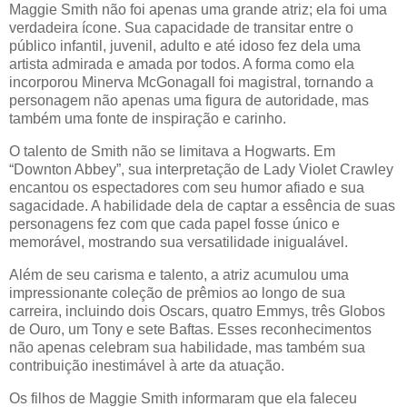
Maggie Smith não foi apenas uma grande atriz; ela foi uma
verdadeira ícone. Sua capacidade de transitar entre o
público infantil, juvenil, adulto e até idoso fez dela uma
artista admirada e amada por todos. A forma como ela
incorporou Minerva McGonagall foi magistral, tornando a
personagem não apenas uma figura de autoridade, mas
também uma fonte de inspiração e carinho.
O talento de Smith não se limitava a Hogwarts. Em
“Downton Abbey”, sua interpretação de Lady Violet Crawley
encantou os espectadores com seu humor afiado e sua
sagacidade. A habilidade dela de captar a essência de suas
personagens fez com que cada papel fosse único e
memorável, mostrando sua versatilidade inigualável.
Além de seu carisma e talento, a atriz acumulou uma
impressionante coleção de prêmios ao longo de sua
carreira, incluindo dois Oscars, quatro Emmys, três Globos
de Ouro, um Tony e sete Baftas. Esses reconhecimentos
não apenas celebram sua habilidade, mas também sua
contribuição inestimável à arte da atuação.
Os filhos de Maggie Smith informaram que ela faleceu