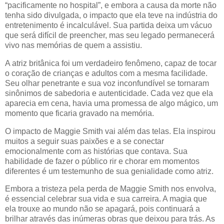
“pacificamente no hospital”, e embora a causa da morte não
tenha sido divulgada, o impacto que ela teve na indústria do
entretenimento é incalculável. Sua partida deixa um vácuo
que será difícil de preencher, mas seu legado permanecerá
vivo nas memórias de quem a assistiu.
A atriz britânica foi um verdadeiro fenômeno, capaz de tocar
o coração de crianças e adultos com a mesma facilidade.
Seu olhar penetrante e sua voz inconfundível se tornaram
sinônimos de sabedoria e autenticidade. Cada vez que ela
aparecia em cena, havia uma promessa de algo mágico, um
momento que ficaria gravado na memória.
O impacto de Maggie Smith vai além das telas. Ela inspirou
muitos a seguir suas paixões e a se conectar
emocionalmente com as histórias que contava. Sua
habilidade de fazer o público rir e chorar em momentos
diferentes é um testemunho de sua genialidade como atriz.
Embora a tristeza pela perda de Maggie Smith nos envolva,
é essencial celebrar sua vida e sua carreira. A magia que
ela trouxe ao mundo não se apagará, pois continuará a
brilhar através das inúmeras obras que deixou para trás. As