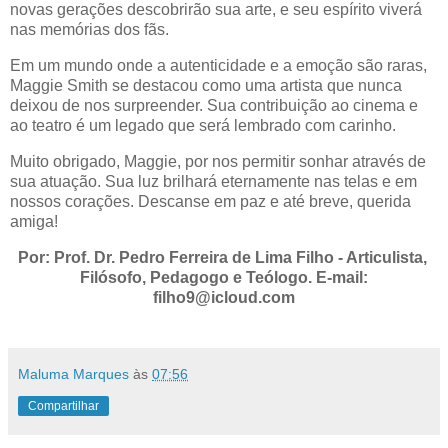
novas gerações descobrirão sua arte, e seu espírito viverá
nas memórias dos fãs.
Em um mundo onde a autenticidade e a emoção são raras,
Maggie Smith se destacou como uma artista que nunca
deixou de nos surpreender. Sua contribuição ao cinema e
ao teatro é um legado que será lembrado com carinho.
Muito obrigado, Maggie, por nos permitir sonhar através de
sua atuação. Sua luz brilhará eternamente nas telas e em
nossos corações. Descanse em paz e até breve, querida
amiga!
Por: Prof. Dr. Pedro Ferreira de Lima Filho - Articulista,
Filósofo, Pedagogo e Teólogo. E-mail:
filho9@icloud.com
Maluma Marques
às
07:56
Compartilhar