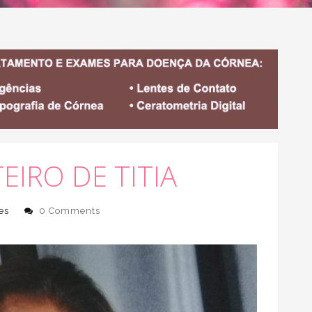
IRO DE TITIA
es
0 Comments