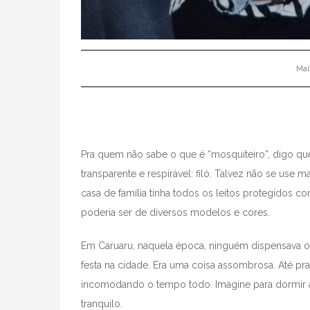
Mal
Pra quem não sabe o que é “mosquiteiro”, digo que
transparente e respirável: filó. Talvez não se us
casa de família tinha todos os leitos protegidos 
poderia ser de diversos modelos e cores.
Em Caruaru, naquela época, ninguém dispensava o
festa na cidade. Era uma coisa assombrosa. Até pr
incomodando o tempo todo. Imagine para dormir à
tranquilo.