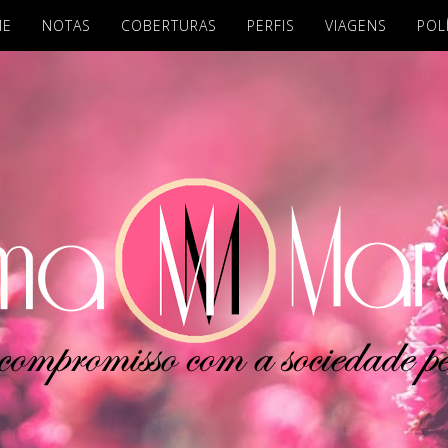
ME
NOTAS
COBERTURAS
PERFIS
VIAGENS
POL