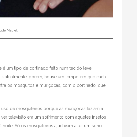
ude Maciel.
 é um tipo de cortinado feito num tecido leve,
e mais atualmente, porém, houve um tempo em que cada
contra os mosquitos e muriçocas, com o cortinado, que
 uso de mosquiteiros porque as muriçocas faziam a
a ver televisão era um sofrimento com aqueles insetos
 noite. Só os mosquiteiros ajudavam a ter um sono