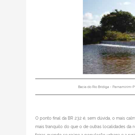
Bacia do Rio Brídiga - Parnamirim-PE
O ponto final da BR 232 é, sem dúvida, o mais calm
mais tranquilo do que o de outras localidades da r