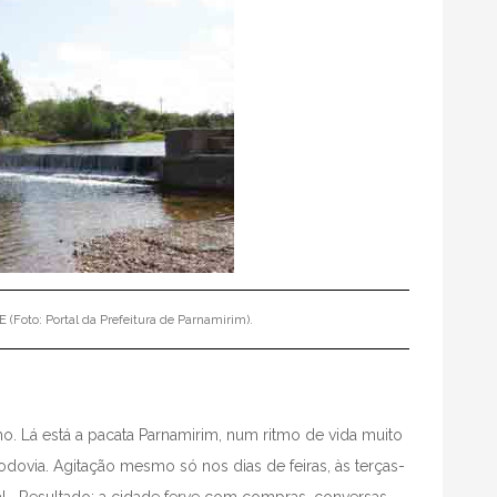
 (Foto: Portal da Prefeitura de Parnamirim).
o. Lá está a pacata Parnamirim, num ritmo de vida muito
odovia. Agitação mesmo só nos dias de feiras, às terças-