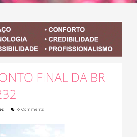
ONTO FINAL DA BR
232
es
0 Comments