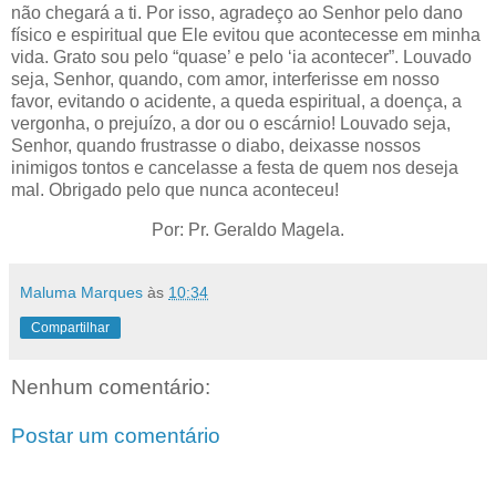
não chegará a ti. Por isso, agradeço ao Senhor pelo dano
físico e espiritual que Ele evitou que acontecesse em minha
vida. Grato sou pelo “quase’ e pelo ‘ia acontecer”. Louvado
seja, Senhor, quando, com amor, interferisse em nosso
favor, evitando o acidente, a queda espiritual, a doença, a
vergonha, o prejuízo, a dor ou o escárnio! Louvado seja,
Senhor, quando frustrasse o diabo, deixasse nossos
inimigos tontos e cancelasse a festa de quem nos deseja
mal. Obrigado pelo que nunca aconteceu!
Por: Pr. Geraldo Magela.
Maluma Marques
às
10:34
Compartilhar
Nenhum comentário:
Postar um comentário