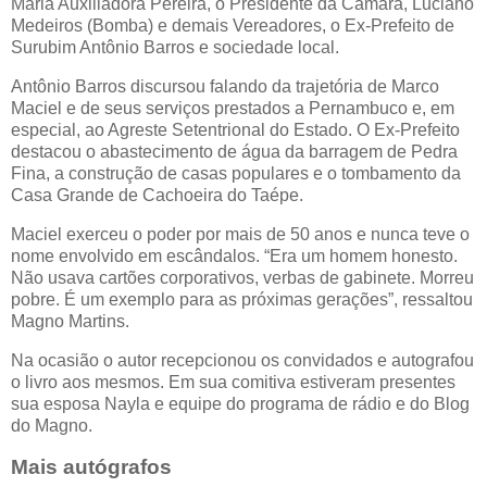
Maria Auxiliadora Pereira, o Presidente da Câmara, Luciano
Medeiros (Bomba) e demais Vereadores, o Ex-Prefeito de
Surubim Antônio Barros e sociedade local.
Antônio Barros discursou falando da trajetória de Marco
Maciel e de seus serviços prestados a Pernambuco e, em
especial, ao Agreste Setentrional do Estado. O Ex-Prefeito
destacou o abastecimento de água da barragem de Pedra
Fina, a construção de casas populares e o tombamento da
Casa Grande de Cachoeira do Taépe.
Maciel exerceu o poder por mais de 50 anos e nunca teve o
nome envolvido em escândalos. “Era um homem honesto.
Não usava cartões corporativos, verbas de gabinete. Morreu
pobre. É um exemplo para as próximas gerações”, ressaltou
Magno Martins.
Na ocasião o autor recepcionou os convidados e autografou
o livro aos mesmos. Em sua comitiva estiveram presentes
sua esposa Nayla e equipe do programa de rádio e do Blog
do Magno.
Mais autógrafos