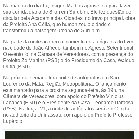
Na manhã do dia 17, magno Martins aproveitou para fazer
sua corrida diária de 8 km em Surubim. Ele fez questão de
circular pela Academia das Cidades, no trevo principal, obra
da Prefeita Ana Célia, que humanizou a cidade e
transformou a paisagem urbana de Surubim.
Na parte da noite ocorreu o momento de autógrafos do livro
na cidade de João Alfredo, também no Agreste Setentrional.
O evento foi na Câmara de Vereadores, com a presença do
Prefeito Zé Martins (PSB) e do Presidente da Casa, Walque
Dutra (PSB).
Na próxima semana terá noite de autógrafos em São
Lourenço da Mata, Região Metropolitana. O lançamento
está marcado para a próxima segunda-feira, às 19h, na
Câmara de Vereadores, com apoio do Prefeito Vinicius
Labanca (PSB) e o Presidente da Casa, Leonardo Barbosa
(PSB). Na terça, 21, a noite de autógrafos será em Olinda,
no auditório da Uninassau, com apoio do Prefeito Professor
Lupércio.