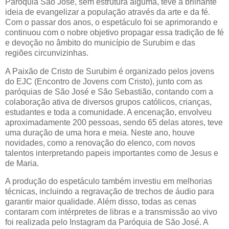
Paróquia São José, sem estrutura alguma, teve a brilhante
ideia de evangelizar a população através da arte e da fé.
Com o passar dos anos, o espetáculo foi se aprimorando e
continuou com o nobre objetivo propagar essa tradição de fé
e devoção no âmbito do município de Surubim e das
regiões circunvizinhas.
A Paixão de Cristo de Surubim é organizado pelos jovens
do EJC (Encontro de Jovens com Cristo), junto com as
paróquias de São José e São Sebastião, contando com a
colaboração ativa de diversos grupos católicos, crianças,
estudantes e toda a comunidade. A encenação, envolveu
aproximadamente 200 pessoas, sendo 65 delas atores, teve
uma duração de uma hora e meia. Neste ano, houve
novidades, como a renovação do elenco, com novos
talentos interpretando papeis importantes como de Jesus e
de Maria.
A produção do espetáculo também investiu em melhorias
técnicas, incluindo a regravação de trechos de áudio para
garantir maior qualidade. Além disso, todas as cenas
contaram com intérpretes de libras e a transmissão ao vivo
foi realizada pelo Instagram da Paróquia de São José. A