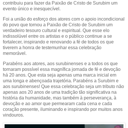
contribuiu para fazer da Paixão de Cristo de Surubim um
evento único e inesquecível.
Foi a união do esforço dos atores com o apoio incondicional
do povo que tornou a Paixão de Cristo de Surubim um
verdadeiro tesouro cultural e espiritual. Que esse elo
indissolúvel entre os artistas e o público continue a se
fortalecer, inspirando e renovando a fé de todos os que
tiverem a honra de testemunhar essa celebração
memorável.
Parabéns aos atores, aos surubinenses e a todos os que
tornaram possível essa magnífica jornada de fé e devoção
há 20 anos. Que esta seja apenas uma marca inicial em
uma longa e abençoada trajetória. Parabéns a Surubim e
aos surubinenses! Que essa celebração seja um tributo não
apenas aos 20 anos de uma tradição tão significativa na
história da humanidade, mas também à perseverança, à
devoção e ao amor que permearam cada cena e cada
coração presente, iluminando e inspirando por muitos anos
vindouros.